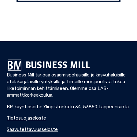
Business Mill tarjoaa osaamispohjaisille ja kasvuhaluisille
eteläkarjalaisille yrityksille ja tiimeille monipuolista tukea
liiketoiminnan kehittämiseen. Olemme osa LAB-
ammattikorkeakoulua.
BM käyntiosoite: Yliopistonkatu 34, 53850 Lappeenranta
Tietosuojaseloste
Saavutettavuusseloste