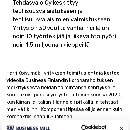
Tehdasvalo Oy keskittyy
teollisuusvalaistukseen ja
teollisuusvalaisimien valmistukseen.
Yritys on 30 vuotta vanha, heillä on
noin 10 työntekijää ja liikevaihto pyörii
noin 1,5 miljoonan kieppeillä.
Harri Koivumäki, yrityksen toimitusjohtaja kertoo
videolla Business Finlandin koronarahoituksen
merkityksestä heidän toimintansa kehitykselle.
Koronakriisi puraisi yritystä jo tammikuussa 2020,
kun Kiinan ja Italian tilanne oli pitkällä ja tehtaat
menivät kiinni. Komponenttipulaa oli jo ennen kuin
koronakriisi saapui Suomeen.
Kotimaista tuotetta