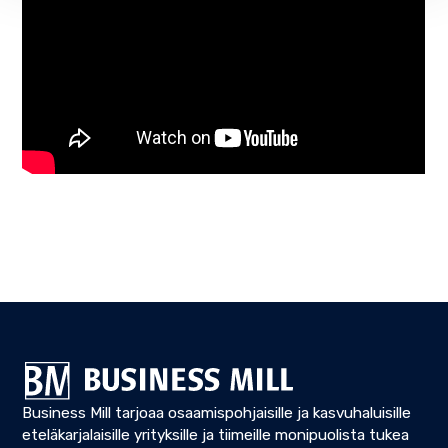
Business Mill tarjoaa osaamispohjaisille ja kasvuhaluisille
eteläkarjalaisille yrityksille ja tiimeille monipuolista tukea