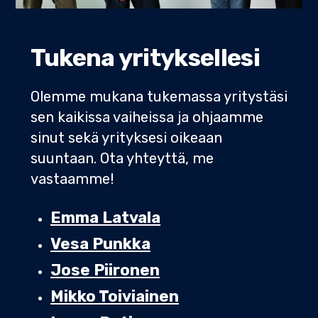
Tukena yrityksellesi
Olemme mukana tukemassa yritystäsi
sen kaikissa vaiheissa ja ohjaamme
sinut sekä yrityksesi oikeaan
suuntaan. Ota yhteyttä, me
vastaamme!
Emma Latvala
Vesa Punkka
Jose Piironen
Mikko Toiviainen