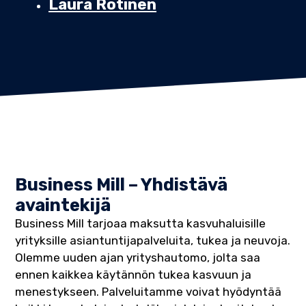
Laura Rotinen
Business Mill – Yhdistävä
avaintekijä
Business Mill tarjoaa maksutta kasvuhaluisille
yrityksille asiantuntijapalveluita, tukea ja neuvoja.
Olemme uuden ajan yrityshautomo, jolta saa
ennen kaikkea käytännön tukea kasvuun ja
menestykseen. Palveluitamme voivat hyödyntää