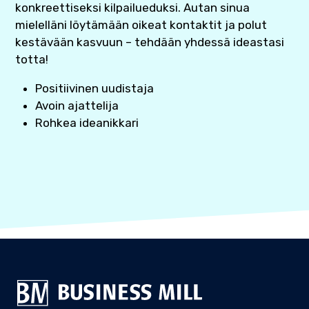
konkreettiseksi kilpailueduksi. Autan sinua
mielelläni löytämään oikeat kontaktit ja polut
kestävään kasvuun – tehdään yhdessä ideastasi
totta!
Positiivinen uudistaja
Avoin ajattelija
Rohkea ideanikkari