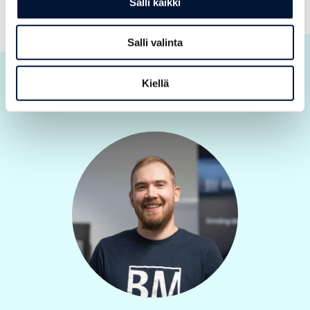
Salli kaikki
Salli valinta
Kiellä