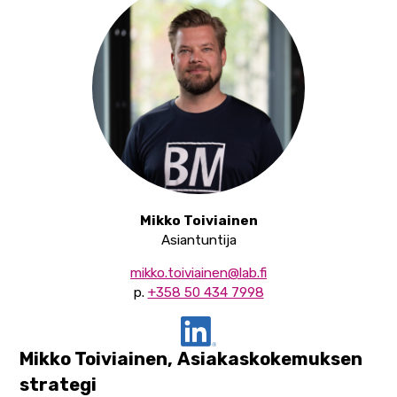
Mikko Toiviainen
Asiantuntija
mikko.toiviainen@lab.fi
p.
+358 50 434 7998
Mikko Toiviainen,
Asiakaskokemuksen
strategi