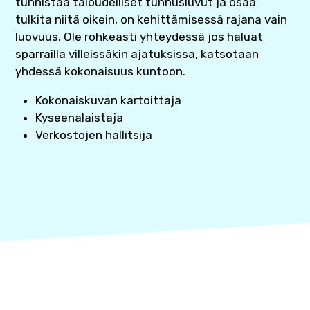
tunnistaa taloudelliset tunnusluvut ja osaa
tulkita niitä oikein, on kehittämisessä rajana vain
luovuus. Ole rohkeasti yhteydessä jos haluat
sparrailla villeissäkin ajatuksissa, katsotaan
yhdessä kokonaisuus kuntoon.
Kokonaiskuvan kartoittaja
Kyseenalaistaja
Verkostojen hallitsija