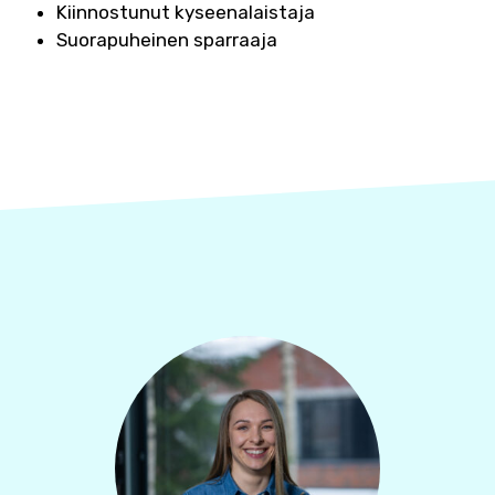
Kiinnostunut kyseenalaistaja
Suorapuheinen sparraaja