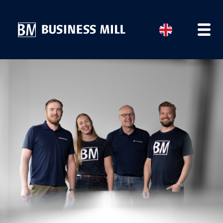
HOME
OUR SERVICES
BUSINESS STORIES
NEWS
TEAM